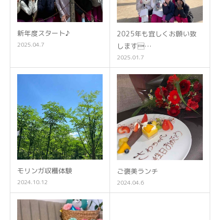
新年度スタート♪
2025年も宜しくお願い致
2025.04.7
します…
2025.01.7
モリンガ収穫体験
ご褒美ランチ
2024.10.12
2024.04.6