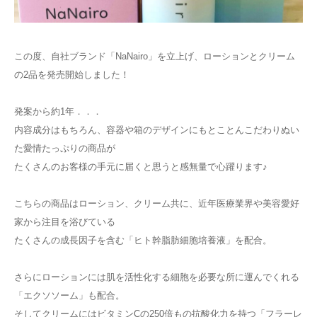
この度、自社ブランド「NaNairo」を立上げ、ローションとクリーム
の2品を発売開始しました！
発案から約1年．．．
内容成分はもちろん、容器や箱のデザインにもとことんこだわりぬい
た愛情たっぷりの商品が
たくさんのお客様の手元に届くと思うと感無量で心躍ります♪
こちらの商品はローション、クリーム共に、近年医療業界や美容愛好
家から注目を浴びている
たくさんの成長因子を含む「ヒト幹脂肪細胞培養液」を配合。
さらにローションには肌を活性化する細胞を必要な所に運んでくれる
「エクソソーム」も配合。
そしてクリームにはビタミンCの250倍もの抗酸化力を持つ「フラーレ